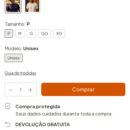
Tamanho:
P
P
M
G
GG
XG
Modelo:
Unisex
Unisex
Guia de medidas
Compra protegida
Seus dados cuidados durante toda a compra.
DEVOLUÇÃO GRATUITA