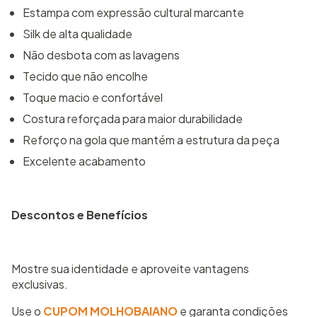
Estampa com expressão cultural marcante
Silk de alta qualidade
Não desbota com as lavagens
Tecido que não encolhe
Toque macio e confortável
Costura reforçada para maior durabilidade
Reforço na gola que mantém a estrutura da peça
Excelente acabamento
Descontos e Benefícios
Mostre sua identidade e aproveite vantagens
exclusivas.
Use o
CUPOM MOLHOBAIANO
e garanta condições