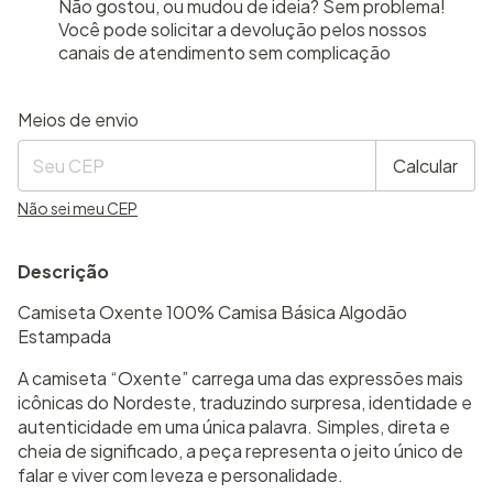
Não gostou, ou mudou de ideia? Sem problema!
Você pode solicitar a devolução pelos nossos
canais de atendimento sem complicação
Entregas para o CEP:
Alterar CEP
Meios de envio
Calcular
Não sei meu CEP
Descrição
Camiseta Oxente 100% Camisa Básica Algodão
Estampada
A camiseta “Oxente” carrega uma das expressões mais
icônicas do Nordeste, traduzindo surpresa, identidade e
autenticidade em uma única palavra. Simples, direta e
cheia de significado, a peça representa o jeito único de
falar e viver com leveza e personalidade.