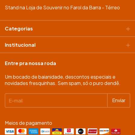
Stand na Loja de Souvenir no Farol da Barra - Térreo
Categorias
Institucional
Entre pra nossa roda
Um bocado de baianidade, descontos especiais e
novidades fresquinhas. Sem spam, só o puro dendê.
Meios de pagamento