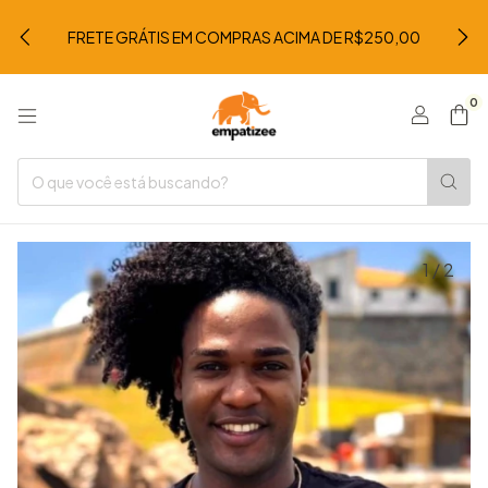
FRETE GRÁTIS EM COMPRAS ACIMA DE R$250,00
0
1
/
2