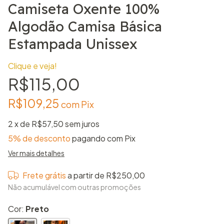
Camiseta Oxente 100%
Algodão Camisa Básica
Estampada Unissex
Clique e veja!
R$115,00
R$109,25
com
Pix
2
x de
R$57,50
sem juros
5% de desconto
pagando com Pix
Ver mais detalhes
Frete grátis
a partir de
R$250,00
Não acumulável com outras promoções
Cor:
Preto