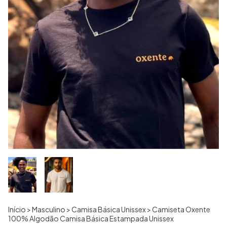
Início
>
Masculino
>
Camisa Básica Unissex
>
Camiseta Oxente
100% Algodão Camisa Básica Estampada Unissex