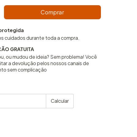
protegida
s cuidados durante toda a compra.
ÃO GRATUITA
u, ou mudou de ideia? Sem problema! Você
itar a devolução pelos nossos canais de
nto sem complicação
CEP:
Alterar CEP
Calcular