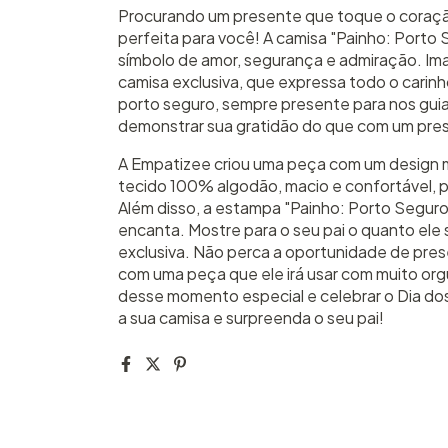
Procurando um presente que toque o coraçã
perfeita para você! A camisa "Painho: Porto
símbolo de amor, segurança e admiração. Imag
camisa exclusiva, que expressa todo o carin
porto seguro, sempre presente para nos guia
demonstrar sua gratidão do que com um prese
A Empatizee criou uma peça com um design
tecido 100% algodão, macio e confortável, p
Além disso, a estampa "Painho: Porto Segur
encanta. Mostre para o seu pai o quanto ele 
exclusiva. Não perca a oportunidade de pre
com uma peça que ele irá usar com muito org
desse momento especial e celebrar o Dia dos
a sua camisa e surpreenda o seu pai!