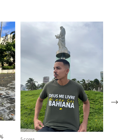
0%
5 cores