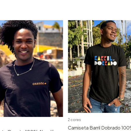
2 cores
Camiseta Barril Dobrado 10