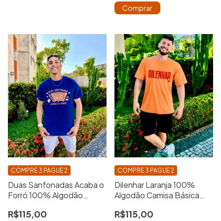
Comprar
COMPRE 3 PAGUE 2
COMPRE 3 PAGUE 2
Duas Sanfonadas Acaba o
Dilenhar Laranja 100%
Forró 100% Algodão
Algodão Camisa Básica
Camisa Básica Estampada
Estampada
R$115,00
R$115,00