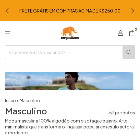
FRETE GRÁTIS EM COMPRAS ACIMA DE R$250,00
0
Início
>
Masculino
Masculino
57 produtos
Moda masculina 100% algodão com o sotaque baiano. Arte
minimalista que transforma o linguajar popular em estilo autoral
e moderno