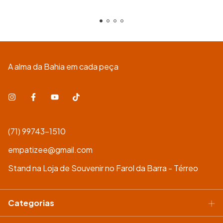
A alma da Bahia em cada peça
(71) 99743-1510
empatizee@gmail.com
Stand na Loja de Souvenir no Farol da Barra - Térreo
Categorias