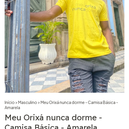
Início
>
Masculino
>
Meu Orixá nunca dorme - Camisa Básica -
Amarela
Meu Orixá nunca dorme -
Camisa Básica - Amarela