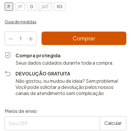
P
M
G
GG
XG
Guia de medidas
Compra protegida
Seus dados cuidados durante toda a compra.
DEVOLUÇÃO GRATUITA
Não gostou, ou mudou de ideia? Sem problema!
Você pode solicitar a devolução pelos nossos
canais de atendimento sem complicação
Entregas para o CEP:
Alterar CEP
Meios de envio
Calcular