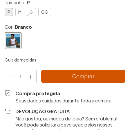
Tamanho:
P
P
M
G
GG
Cor:
Branco
Guia de medidas
Compra protegida
Seus dados cuidados durante toda a compra.
DEVOLUÇÃO GRATUITA
Não gostou, ou mudou de ideia? Sem problema!
Você pode solicitar a devolução pelos nossos