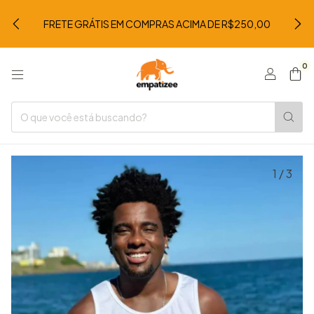
FRETE GRÁTIS EM COMPRAS ACIMA DE R$250,00
0
1
/
3