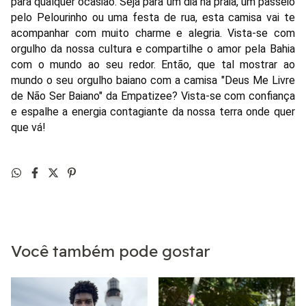
para qualquer ocasião. Seja para um dia na praia, um passeio
pelo Pelourinho ou uma festa de rua, esta camisa vai te
acompanhar com muito charme e alegria. Vista-se com
orgulho da nossa cultura e compartilhe o amor pela Bahia
com o mundo ao seu redor. Então, que tal mostrar ao
mundo o seu orgulho baiano com a camisa "Deus Me Livre
de Não Ser Baiano" da Empatizee? Vista-se com confiança
e espalhe a energia contagiante da nossa terra onde quer
que vá!
Você também pode gostar