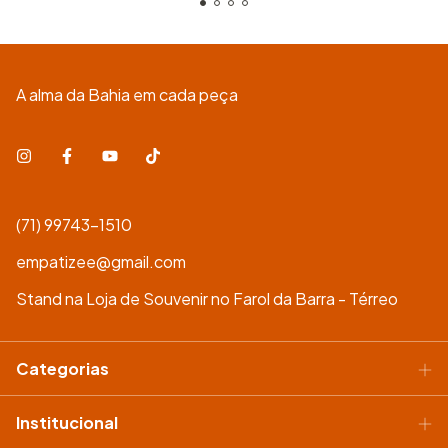
A alma da Bahia em cada peça
(71) 99743-1510
empatizee@gmail.com
Stand na Loja de Souvenir no Farol da Barra - Térreo
Categorias
Institucional