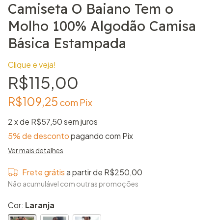
Camiseta O Baiano Tem o
Molho 100% Algodão Camisa
Básica Estampada
Clique e veja!
R$115,00
R$109,25
com
Pix
2
x de
R$57,50
sem juros
5% de desconto
pagando com Pix
Ver mais detalhes
Frete grátis
a partir de
R$250,00
Não acumulável com outras promoções
Cor:
Laranja