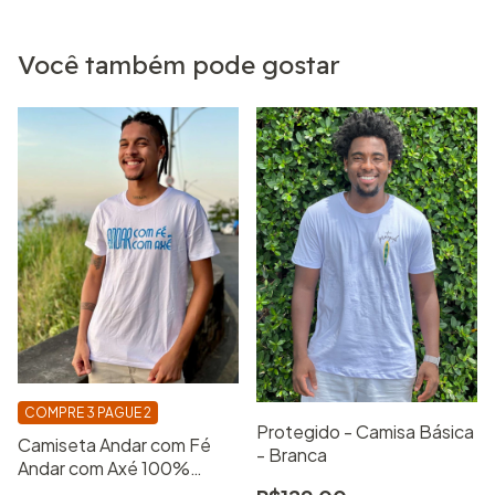
Você também pode gostar
COMPRE 3 PAGUE 2
Protegido - Camisa Básica
Camiseta Andar com Fé
- Branca
Andar com Axé 100%
Algodão Camisa Básica