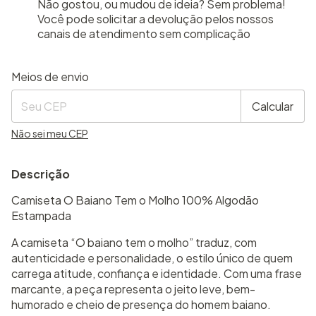
Não gostou, ou mudou de ideia? Sem problema!
Você pode solicitar a devolução pelos nossos
canais de atendimento sem complicação
Entregas para o CEP:
Alterar CEP
Meios de envio
Calcular
Não sei meu CEP
Descrição
Camiseta O Baiano Tem o Molho 100% Algodão
Estampada
A camiseta “O baiano tem o molho” traduz, com
autenticidade e personalidade, o estilo único de quem
carrega atitude, confiança e identidade. Com uma frase
marcante, a peça representa o jeito leve, bem-
humorado e cheio de presença do homem baiano.