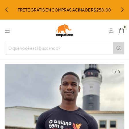
FRETE GRÁTIS EM COMPRAS ACIMA DE R$250,00
0
1
/
6