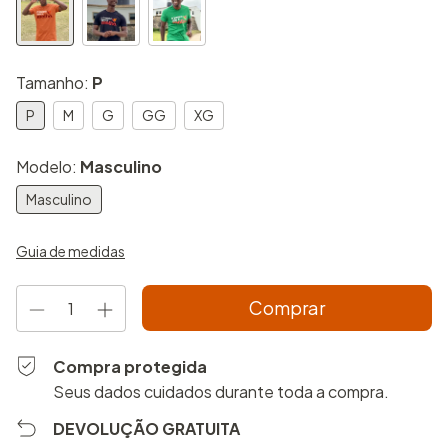
Tamanho:
P
P
M
G
GG
XG
Modelo:
Masculino
Masculino
Guia de medidas
Compra protegida
Seus dados cuidados durante toda a compra.
DEVOLUÇÃO GRATUITA