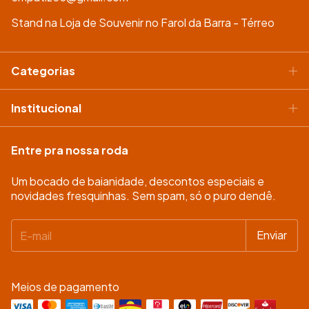
Stand na Loja de Souvenir no Farol da Barra - Térreo
Categorias
Institucional
Entre pra nossa roda
Um bocado de baianidade, descontos especiais e
novidades fresquinhas. Sem spam, só o puro dendê.
Meios de pagamento