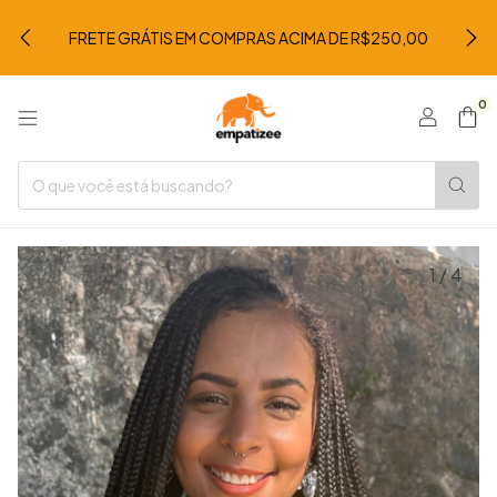
FRETE GRÁTIS EM COMPRAS ACIMA DE R$250,00
0
1
/
4