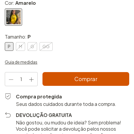
Cor:
Amarelo
Tamanho:
P
P
M
G
GG
Guia de medidas
Compra protegida
Seus dados cuidados durante toda a compra.
DEVOLUÇÃO GRATUITA
Não gostou, ou mudou de ideia? Sem problema!
Você pode solicitar a devolução pelos nossos