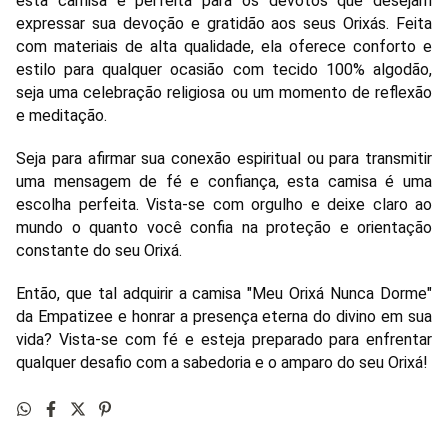
esta camisa é perfeita para os devotos que desejam
expressar sua devoção e gratidão aos seus Orixás. Feita
com materiais de alta qualidade, ela oferece conforto e
estilo para qualquer ocasião com tecido 100% algodão,
seja uma celebração religiosa ou um momento de reflexão
e meditação.
Seja para afirmar sua conexão espiritual ou para transmitir
uma mensagem de fé e confiança, esta camisa é uma
escolha perfeita. Vista-se com orgulho e deixe claro ao
mundo o quanto você confia na proteção e orientação
constante do seu Orixá.
Então, que tal adquirir a camisa "Meu Orixá Nunca Dorme"
da Empatizee e honrar a presença eterna do divino em sua
vida? Vista-se com fé e esteja preparado para enfrentar
qualquer desafio com a sabedoria e o amparo do seu Orixá!