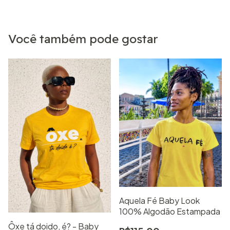
Você também pode gostar
Aquela Fé Baby Look
100% Algodão Estampada
Ôxe tá doido, é? - Baby