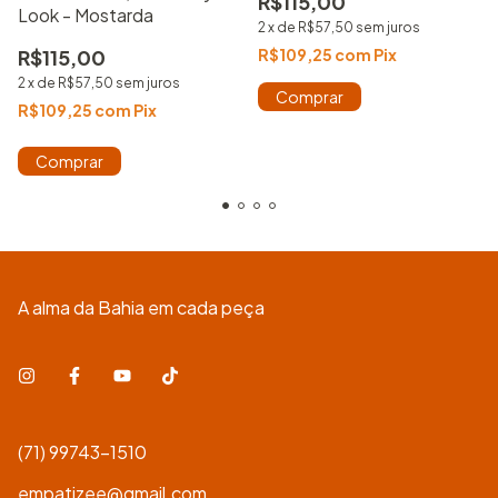
R$115,00
Look - Mostarda
2
x
de
R$57,50
sem juros
R$115,00
R$109,25
com
Pix
2
x
de
R$57,50
sem juros
Comprar
R$109,25
com
Pix
Comprar
A alma da Bahia em cada peça
(71) 99743-1510
empatizee@gmail.com